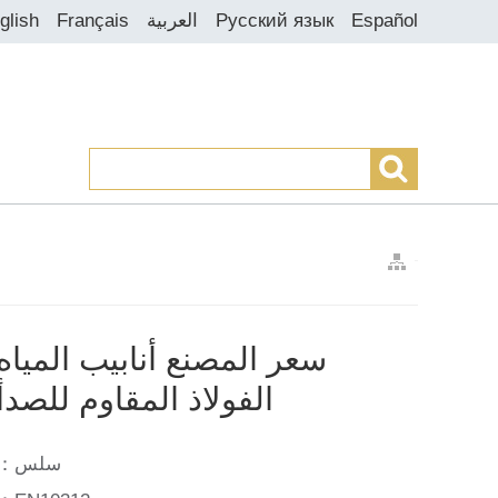
Español
Русский язык
العربية
Français
glish
>
>
>
سعر المصنع أنابيب المياه
الفولاذ المقاوم للصدأ
：سلس