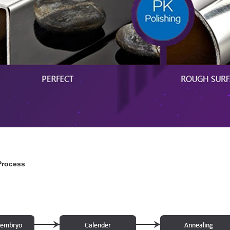
Process