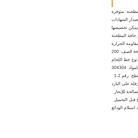
لمطحنة: متوفرة
مكن تخصيصها
 حافة المطحنة
 مقاومة الحرارة
ser
فلة على البارد
صالحة للإبحار