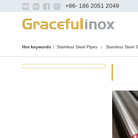
+86- 186 2051 2049
Hot keywords：
Stainless Steel Pipes
Stainless Steel 
|