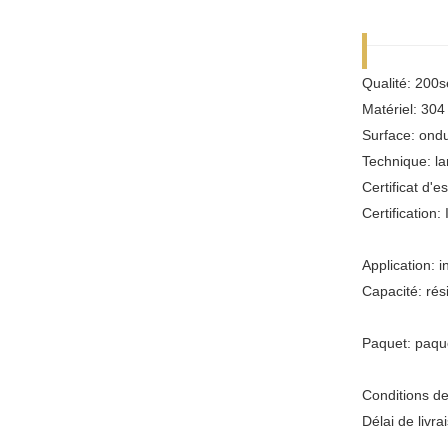
Qualité: 200s
Matériel: 30
Surface: ondu
Technique: la
Certificat d'e
Certification:
Application: 
Capacité: rési
Paquet: paqu
Conditions d
Délai de livr