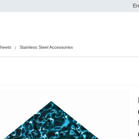
En
Sheets
Stainless Steel Accessories
|