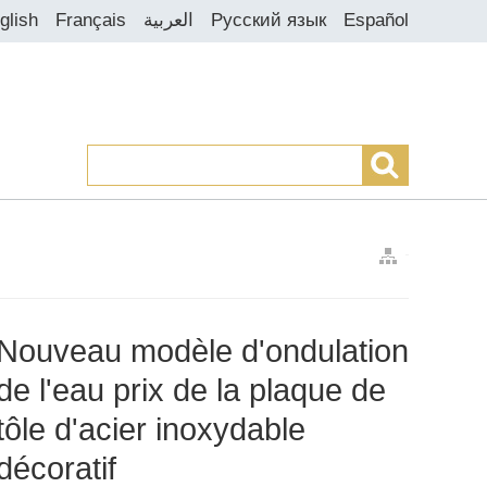
glish
Français
العربية
Русский язык
Español
>
>
>
Nouveau modèle d'ondulation
de l'eau prix de la plaque de
tôle d'acier inoxydable
décoratif