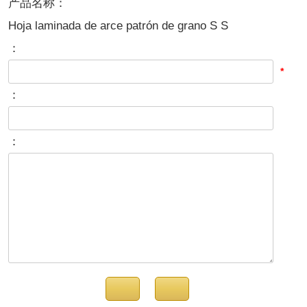
产品名称：
Hoja laminada de arce patrón de grano S S
：
*
：
：