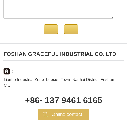
FOSHAN GRACEFUL INDUSTRIAL CO.,LTD
:
Lianhe Industrial Zone, Luocun Town, Nanhai District, Foshan
City;
+86- 137 9461 6165
Online contact