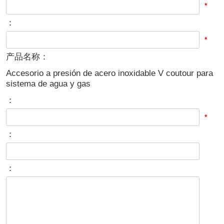
*
：
*
产品名称：
Accesorio a presión de acero inoxidable V coutour para
sistema de agua y gas
：
*
：
：