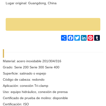
Lugar original: Guangdong, China
Share
Facebook
Twitter
LinkedIn
Pinteres
Tum
Material: acero inoxidable 201/304/316
Grado: Serie 200 Serie 300 Serie 400
Superficie: satinado o espejo
Código de cabeza: redondo
Aplicación: conexión Tri-clamp
Uso: equipo hidráulico, conexión de prensa
Certificado de prueba de molino: disponible
Certificación: ISO