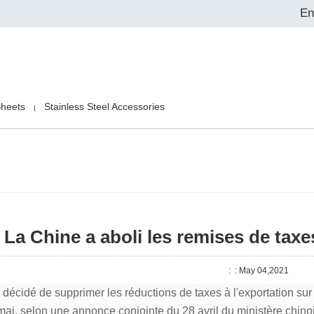
En
Sheets
Stainless Steel Accessories
|
La Chine a aboli les remises de taxes
:
: May 04,2021
 décidé de supprimer les réductions de taxes à l'exportation su
mai, selon une annonce conjointe du 28 avril du ministère chinoi