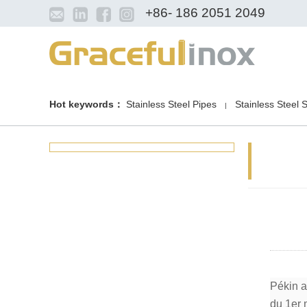
+86- 186 2051 2049
Hot keywords：
Stainless Steel Pipes
Stainless Steel 
|
Pékin a
du 1er 