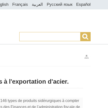
glish
Français
العربية
Русский язык
Español
>
 à l'exportation d'acier.
r 146 types de produits sidérurgiques à compter
s des Finances et de l'administration fiscale de