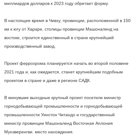
миллиардов долларов к 2023 году обретает форму.
В настоящее время в Чивху, провинции, расположенной в 150
км к югу от Хараре, столицы провинции Машоналенд на
востоке, строится единственный в стране крупнейший
производственный завод.
Проект феррохрома планируется начать во второй половине
2021 года и, как ожидается, станет крупнейшим подобным
проектом в стране и даже в регионе САДК.
В минувшие выходные крупный проект посетили министр
горнодобывающей промышленности и горнодобывающей
промышленности Уинстон Читандо и государственный
министр провинции Машоналенд Восточная Аплония
Мунзверенгви. место нахождения.