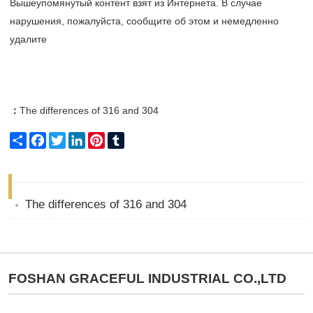
Вышеупомянутый контент взят из Интернета. В случае
нарушения, пожалуйста, сообщите об этом и немедленно
удалите
：
The differences of 316 and 304
Share
Facebook
Twitter
LinkedIn
Pinterest
Tumblr
The differences of 316 and 304
FOSHAN GRACEFUL INDUSTRIAL CO.,LTD