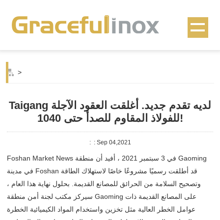
>
Taigang لديه تقدم جديد. أغلقت العقود الآجلة
للفولاذ المقاوم للصدأ حتى 1040!
:
: Sep 04,2021
Foshan Market News في 3 سبتمبر 2021 ، أفيد أن منطقة Gaoming
في مدينة Foshan قد أطلقت رسميًا مشروعًا خاصًا لاستهلاك الطاقة
وتصحيح السلامة من الحرائق للمصانع القديمة. بحلول نهاية هذا العام ،
سيركز مكتب لجنة أمن منطقة Gaoming على المصانع القديمة ذات
عوامل الخطر العالية مثل تخزين واستخدام المواد الكيميائية الخطرة