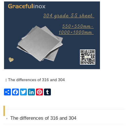
：
The differences of 316 and 304
Share
Facebook
Twitter
LinkedIn
Pinterest
Tumblr
The differences of 316 and 304