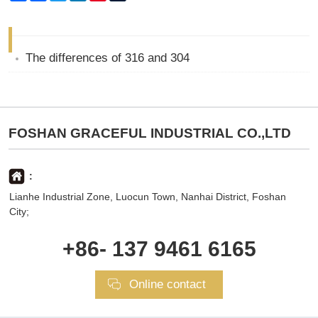
The differences of 316 and 304
FOSHAN GRACEFUL INDUSTRIAL CO.,LTD
:
Lianhe Industrial Zone, Luocun Town, Nanhai District, Foshan
City;
+86- 137 9461 6165
Online contact