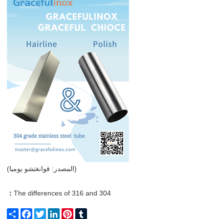
(المصدر: قوانغتشو يوميا)
：
The differences of 316 and 304
Share
Facebook
Twitter
LinkedIn
Pinterest
Tumblr