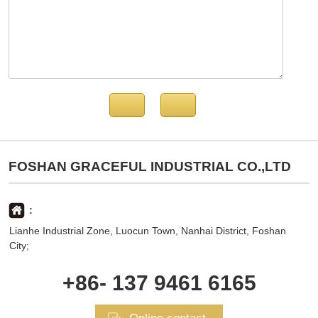
FOSHAN GRACEFUL INDUSTRIAL CO.,LTD
:
Lianhe Industrial Zone, Luocun Town, Nanhai District, Foshan
City;
+86- 137 9461 6165