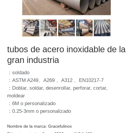
tubos de acero inoxidable de la
gran industria
：soldado
：ASTM A249、A269 、A312 、EN10217-7
：Doblar, soldar, desenrollar, perforar, cortar,
moldear
：6M o personalizado
：0.25-3mm o personalizado
Nombre de la marca: Gracefulinox