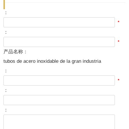
：
*
：
*
产品名称：
tubos de acero inoxidable de la gran industria
：
*
：
：