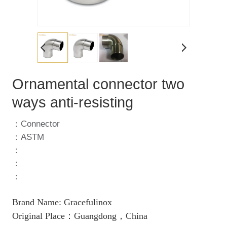
Ornamental connector two
ways anti-resisting
：Connector
：ASTM
：
：
：
Brand Name: Gracefulinox
Original Place：Guangdong，China