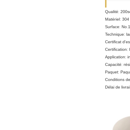
Qualité: 200s
Matériel: 30
Surface: No.1
Technique: la
Certificat d'e
Certification:
Application: 
Capacité: rési
Paquet: Paque
Conditions d
Délai de livr