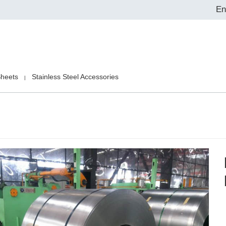
En
Sheets
Stainless Steel Accessories
|