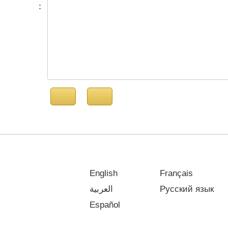
：
English
Français
العربية
Русский язык
Español